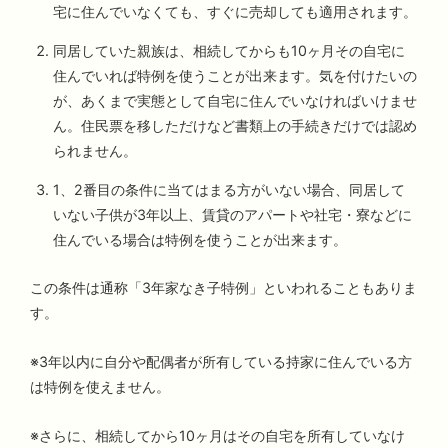
宅に住んでいなくても、すぐに売却しても適用されます。
同居していた親族は、相続してからも10ヶ月その自宅に
住んでいれば特例を使うことが出来ます。気を付けたいの
が、あくまで実態として自宅に住んでいなければいけませ
ん。住民票を移しただけなど書類上の手続きだけでは認め
られません。
1、2番目の条件に当てはまる方がいない場合、同居して
いない子供が3年以上、賃貸のアパートや社宅・寮などに
住んでいる場合は特例を使うことが出来ます。
この条件は通称「3年家なき子特例」といわれることもありま
す。
※3年以内に自分や配偶者が所有している持家に住んでいる方
は特例を使えません。
※さらに、相続してから10ヶ月はその自宅を所有していなけ