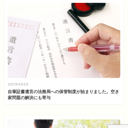
2021年4月2日
自筆証書遺言の法務局への保管制度が始まりました。空き
家問題の解決にも寄与