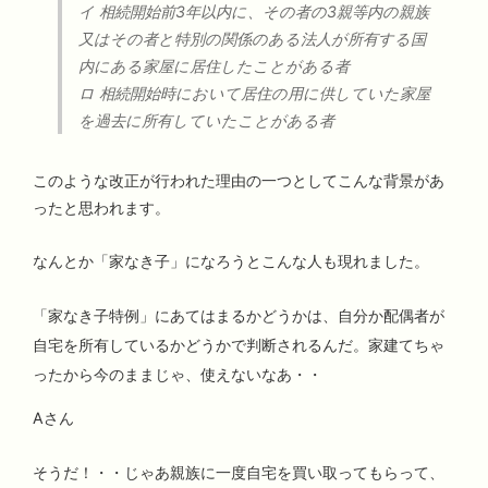
イ 相続開始前3年以内に、その者の3親等内の親族
又はその者と特別の関係のある法人が所有する国
内にある家屋に居住したことがある者
ロ 相続開始時において居住の用に供していた家屋
を過去に所有していたことがある者
このような改正が行われた理由の一つとしてこんな背景があ
ったと思われます。
なんとか「家なき子」になろうとこんな人も現れました。
「家なき子特例」にあてはまるかどうかは、自分か配偶者が
自宅を所有しているかどうかで判断されるんだ。家建てちゃ
ったから今のままじゃ、使えないなあ・・
Aさん
そうだ！・・じゃあ親族に一度自宅を買い取ってもらって、