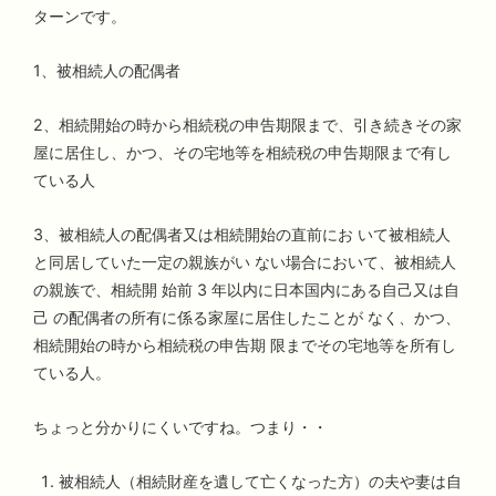
ターンです。
1、被相続人の配偶者
2、相続開始の時から相続税の申告期限まで、引き続きその家
屋に居住し、かつ、その宅地等を相続税の申告期限まで有し
ている人
3、被相続人の配偶者又は相続開始の直前にお いて被相続人
と同居していた一定の親族がい ない場合において、被相続人
の親族で、相続開 始前 3 年以内に日本国内にある自己又は自
己 の配偶者の所有に係る家屋に居住したことが なく、かつ、
相続開始の時から相続税の申告期 限までその宅地等を所有し
ている人。
ちょっと分かりにくいですね。つまり・・
被相続人（相続財産を遺して亡くなった方）の夫や妻は自