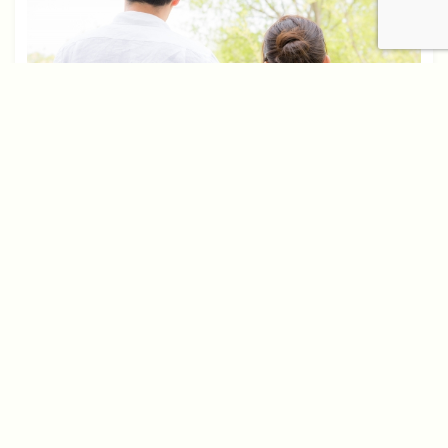
2018年12月31日
相続で配偶者居住権を主張するともめる！?