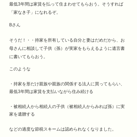
最低3年間は家賃を払って住まわせてもらおう。そうすれば
「家なき子」になれるぞ。
Bさん
そうだ！・・持家を所有している自分と妻はだめだから、お
母さんに相談して子供（孫）が実家をもらえるように遺言書
に書いてもらおう。
このような
・持家を形だけ親族や親族の関係する法人に買ってもらい、
最低3年間は家賃を支払いながら住み続ける
・被相続人から相続人の子供（被相続人からみれば孫）に実
家を遺贈する
などの過度な節税スキームは認められなくなりました。