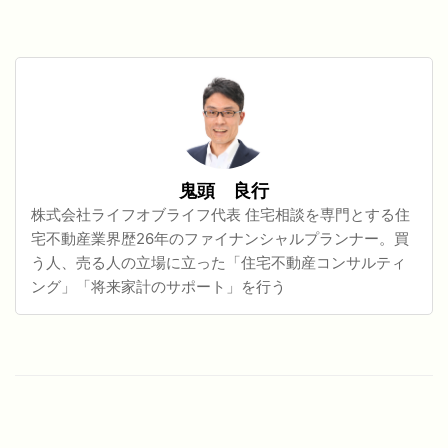
鬼頭 良行
株式会社ライフオブライフ代表 住宅相談を専門とする住
宅不動産業界歴26年のファイナンシャルプランナー。買
う人、売る人の立場に立った「住宅不動産コンサルティ
ング」「将来家計のサポート」を行う