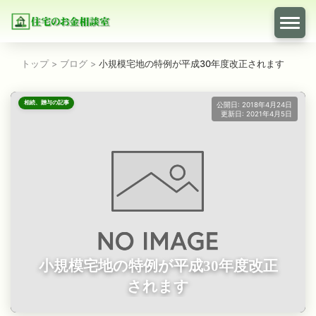
トップ
>
ブログ
>
小規模宅地の特例が平成30年度改正されます
相続、贈与の記事
公開日: 2018年4月24日
更新日: 2021年4月5日
小規模宅地の特例が平成30年度改正
されます