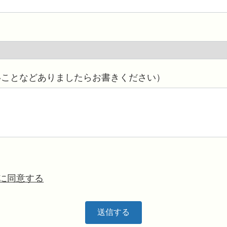
いことなどありましたらお書きください）
に同意する
送信する