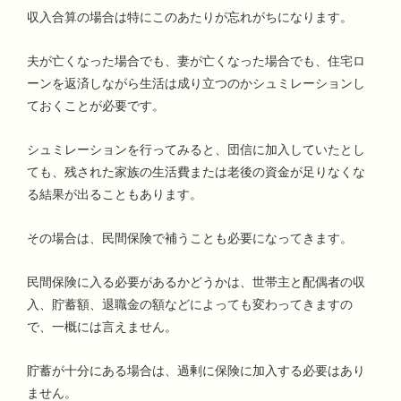
収入合算の場合は特にこのあたりが忘れがちになります。
夫が亡くなった場合でも、妻が亡くなった場合でも、住宅ロ
ーンを返済しながら生活は成り立つのかシュミレーションし
ておくことが必要です。
シュミレーションを行ってみると、団信に加入していたとし
ても、残された家族の生活費または老後の資金が足りなくな
る結果が出ることもあります。
その場合は、民間保険で補うことも必要になってきます。
民間保険に入る必要があるかどうかは、世帯主と配偶者の収
入、貯蓄額、退職金の額などによっても変わってきますの
で、一概には言えません。
貯蓄が十分にある場合は、過剰に保険に加入する必要はあり
ません。