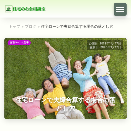
トップ
>
ブログ
>
住宅ローンで夫婦合算する場合の落とし穴
住宅ローンの記事
公開日: 2018年11月17日
更新日: 2020年3月17日
住宅ローンで夫婦合算する場合の落
とし穴