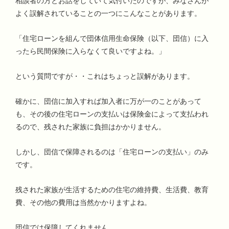
相談者の方とお話をしていて気付いたのですが、みなさんが
よく誤解されていることの一つにこんなことがあります。
「住宅ローンを組んで団体信用生命保険（以下、団信）に入
ったら民間保険に入らなくて良いですよね。」
という質問ですが・・これはちょっと誤解があります。
確かに、団信に加入すれば加入者に万が一のことがあって
も、その後の住宅ローンの支払いは保険金によって支払われ
るので、残された家族に負担はかかりません。
しかし、団信で保障されるのは「住宅ローンの支払い」のみ
です。
残された家族が生活するための住宅の維持費、生活費、教育
費、その他の費用は当然かかりますよね。
団信では保障してくれません。