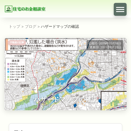
トップ
>
ブログ
>
ハザードマップの確認
不動産の記事
公開日: 2019年10月18日
更新日: 2021年6月23日
ハザードマップの確認