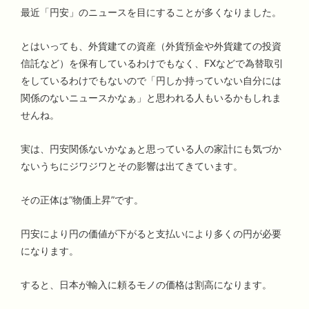
最近「円安」のニュースを目にすることが多くなりました。
とはいっても、外貨建ての資産（外貨預金や外貨建ての投資
信託など）を保有しているわけでもなく、FXなどで為替取引
をしているわけでもないので「円しか持っていない自分には
関係のないニュースかなぁ」と思われる人もいるかもしれま
せんね。
実は、円安関係ないかなぁと思っている人の家計にも気づか
ないうちにジワジワとその影響は出てきています。
その正体は”物価上昇”です。
円安により円の価値が下がると支払いにより多くの円が必要
になります。
すると、日本が輸入に頼るモノの価格は割高になります。