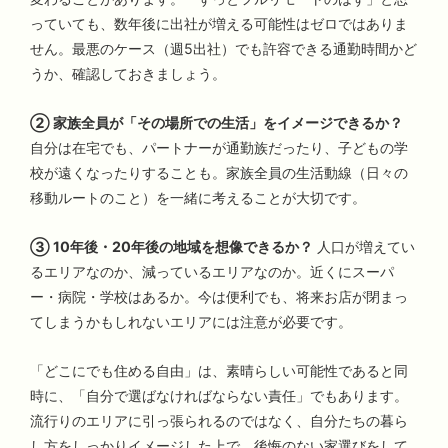
っていても、数年後に出社が増える可能性はゼロではありま
せん。最悪のケース（週5出社）でも許容できる通勤時間かど
うか、確認しておきましょう。
② 家族全員が「その場所での生活」をイメージできるか？
自分は在宅でも、パートナーが通勤族だったり、子どもの学
校が遠くなったりすることも。家族全員の生活動線（日々の
移動ルートのこと）を一緒に考えることが大切です。
③ 10年後・20年後の地域を想像できるか？
人口が増えてい
るエリアなのか、減っているエリアなのか。近くにスーパ
ー・病院・学校はあるか。今は便利でも、将来お店が閉まっ
てしまうかもしれないエリアには注意が必要です。
「どこにでも住める自由」は、素晴らしい可能性であると同
時に、「自分で選ばなければならない責任」でもあります。
流行りのエリアに引っ張られるのではなく、自分たちの暮ら
し方をしっかりイメージした上で、後悔のない家選びをして