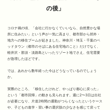
の後」
コロナ禍の頃、「会社に行かなくていいなら、自然豊かな場
所に住みたい」という声が一気に高まり、都市部から郊外・
地方への移住ブームが起きました。神奈川・埼玉・千葉のベ
ッドタウン（都市のそばにある住宅地のこと）だけでなく、
軽井沢・那須・淡路島といったリゾート地でさえ、住宅需要
が急増したほどです。
では、あれから数年経った今はどうなっているのでしょう
か。
実際のところ、「移住したけれど、やっぱり都心に戻った」
という「都市回帰」の動きも見られます。週に2〜3日は出社
が必要になり、片道2時間の通勤がつらくなったというケース
や、子どもの進学・習い事の選択肢の少なさを感じて戻って