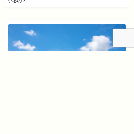
いるの？
2019年5月30日
これをやれば物件探しに成功