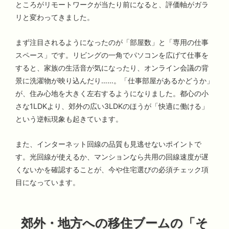
ところがリモートワークが当たり前になると、評価軸がガラ
リと変わってきました。
まず注目されるようになったのが「部屋数」と「専用の仕事
スペース」です。リビングの一角でパソコンを広げて仕事を
すると、家族の生活音が気になったり、オンライン会議の背
景に洗濯物が映り込んだり……。「仕事部屋があるかどうか」
が、住み心地を大きく左右するようになりました。都心の小
さな1LDKより、郊外の広い3LDKのほうが「快適に働ける」
という逆転現象も起きています。
また、インターネット回線の品質も見逃せないポイントで
す。光回線が使えるか、マンションなら共用の回線速度が遅
くないかを確認することが、今や住宅選びの必須チェック項
目になっています。
郊外・地方への移住ブームの「そ