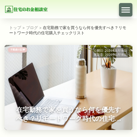
トップ
>
ブログ
>
在宅勤務で家を買うなら何を優先すべき？リモ
ートワーク時代の住宅購入チェックリスト
不動産の記事
公開日: 2026年5月18日
更新日: 2026年5月18日
在宅勤務で家を買うなら何を優先す
べき？リモートワーク時代の住宅購
入チェックリスト