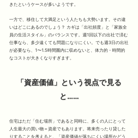
きたというケースが多いようです。
一方で、移住して大満足という人たちも大勢います。その違
いはどこにあるのでしょう？ カギは「出社頻度」と「家族全
員の生活スタイル」のバランスです。週1回以下の出社で済む
仕事なら、多少遠くても問題になりにくい。でも週3日の出社
が必要なら、1〜1.5時間圏内に収めないと、体力的・時間的
なコストが大きくなりすぎます。
「資産価値」という視点で見る
と……
住宅はただ「住む場所」であると同時に、多くの人にとって
人生最大の買い物＝資産でもあります。将来売ったり貸した
りすることを考えると、「資産価値が落ちにくい場所かどう