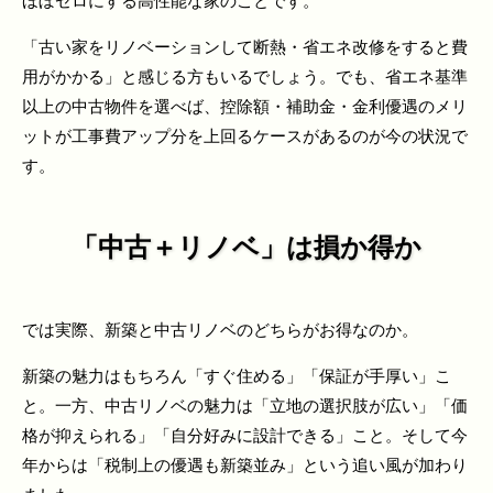
ほぼゼロにする高性能な家のことです。
「古い家をリノベーションして断熱・省エネ改修をすると費
用がかかる」と感じる方もいるでしょう。でも、省エネ基準
以上の中古物件を選べば、控除額・補助金・金利優遇のメリ
ットが工事費アップ分を上回るケースがあるのが今の状況で
す。
「中古＋リノベ」は損か得か
では実際、新築と中古リノベのどちらがお得なのか。
新築の魅力はもちろん「すぐ住める」「保証が手厚い」こ
と。一方、中古リノベの魅力は「立地の選択肢が広い」「価
格が抑えられる」「自分好みに設計できる」こと。そして今
年からは「税制上の優遇も新築並み」という追い風が加わり