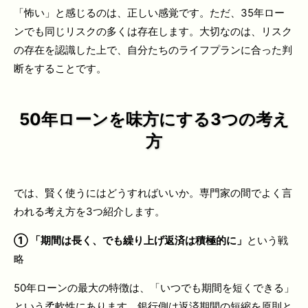
「怖い」と感じるのは、正しい感覚です。ただ、35年ロー
ンでも同じリスクの多くは存在します。大切なのは、リスク
の存在を認識した上で、自分たちのライフプランに合った判
断をすることです。
50
年ローンを味方にする3つの考え
方
では、賢く使うにはどうすればいいか。専門家の間でよく言
われる考え方を3つ紹介します。
①
「期間は長く、でも繰り上げ返済は積極的に」
という戦
略
50年ローンの最大の特徴は、「いつでも期間を短くできる」
という柔軟性にあります。銀行側は返済期間の短縮を原則と