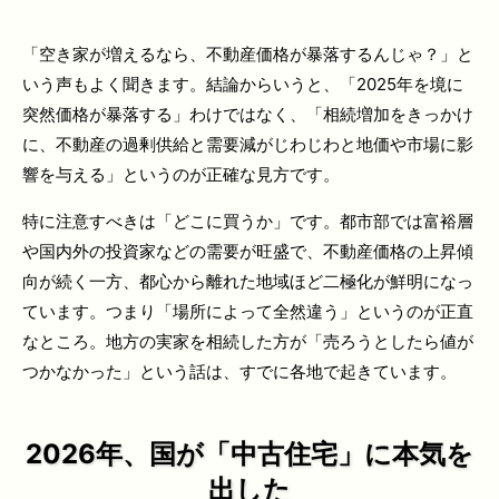
「空き家が増えるなら、不動産価格が暴落するんじゃ？」と
いう声もよく聞きます。結論からいうと、「2025年を境に
突然価格が暴落する」わけではなく、「相続増加をきっかけ
に、不動産の過剰供給と需要減がじわじわと地価や市場に影
響を与える」というのが正確な見方です。
特に注意すべきは「どこに買うか」です。都市部では富裕層
や国内外の投資家などの需要が旺盛で、不動産価格の上昇傾
向が続く一方、都心から離れた地域ほど二極化が鮮明になっ
ています。つまり「場所によって全然違う」というのが正直
なところ。地方の実家を相続した方が「売ろうとしたら値が
つかなかった」という話は、すでに各地で起きています。
2026年、国が「中古住宅」に本気を
出した