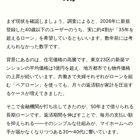
まず現状を確認しましょう。調査によると、2026年に新規
登録した40歳以下のユーザーのうち、実に約4割が「35年を
超えるローン」を希望しているともいいます。数年前には考
えられなかった数字です。
背景にあるのは、住宅価格の高騰です。東京23区の新築マ
ンションの平均価格は1億円を超え、地方都市でも物件価格
の上昇が続いています。共働きで夫婦それぞれがローンを組
む「ペアローン」を使っても、月々の返済額が家計を圧迫す
るケースが増えてきました。
そこで金融機関が打ち出してきたのが、50年まで借りられる
長期ローンです。返済期間を伸ばすことで、毎月の支払い額
を抑えられる——そのシンプルな仕組みが、マイホームへの
手が届かなくなりつつある30〜40代に響いています。