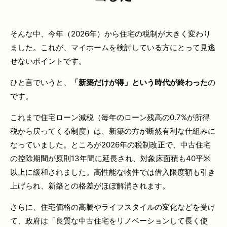
そんな中、今年（2026年）から住宅の税制が大きく変わり
ました。これが、マイホームを検討している方にとって見逃
せないポイントです。
ひと言でいうと、
「新築だけが得」という時代が終わった
の
です。
これまで住宅ローン減税（毎年のローン残高の0.7%が所得
税から戻ってくる制度）は、新築の方が断然有利な仕組みに
なっていました。ところが2026年の税制改正で、中古住宅
の控除期間が原則13年間に延長され、対象床面積も40平米
以上に緩和されました。高性能な物件では借入限度額も引き
上げられ、新築との格差がほぼ解消されます。
さらに、住宅価格の高騰やライフスタイルの変化などを受け
て、政府は「良質な中古住宅をリノベーションして長く使