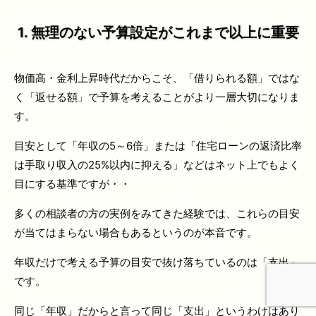
1. 無理のない予算設定がこれまで以上に重要
物価高・金利上昇時代だからこそ、「借りられる額」ではな
く「返せる額」で予算を考えることがより一層大切になりま
す。
目安として「年収の5～6倍」または「住宅ローンの返済比率
は手取り収入の25%以内に抑える」などはネット上でもよく
目にする基準ですが・・
多くの相談者の方の実例をみてきた経験では、これらの目安
が当てはまらない場合もあるというのが本音です。
年収だけで考える予算の目安で抜け落ちているのは「支出」
です。
同じ「年収」だからと言って同じ「支出」というわけはあり