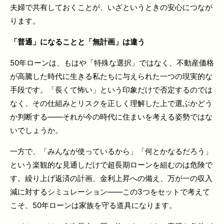
夫婦で共有しておくことが、いざというときの安心につなが
ります。
「普通」になることと「無計画」は違う
50年ローンは、もはや「特殊な選択」ではなく、不動産価格
が高騰した時代に生きる私たちに与えられた一つの現実的な
手段です。「長くて怖い」という印象だけで否定するのでは
なく、その仕組みとリスクを正しく理解した上で選ぶかどう
か判断する——それが今の時代に住まいを考える姿勢ではな
いでしょうか。
一方で、「みんなが使っているから」「何とかなるだろう」
という楽観的な見通しだけで超長期ローンを組むのは危険で
す。繰り上げ返済の計画、金利上昇への備え、万が一の収入
減に対するシミュレーション——この3つをセットで考えて
こそ、50年ローンは家族を守る道具になります。