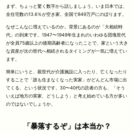
まず、ちょっと驚く数字から話しましょう。いま日本では、
全住宅数の13.6％が空き家。全国で849万戸にのぼります。
なぜこんなに増えているのか。背景にあるのが「大相続時
代」の到来です。1947〜1949年生まれのいわゆる団塊世代
が全員75歳以上の後期高齢者になったことで、家という大き
な資産が次の世代へ相続されるタイミングが一気に増えてい
ます。
簡単にいうと、親世代が介護施設に入ったり、亡くなったり
することで「誰も住まなくなった実家」がどんどん市場に出
てくる、という状況です。30〜40代の読者の方も、「そう
いえば地方の実家、どうしよう」と考え始めている方が多い
のではないでしょうか。
「暴落するぞ」は本当か？