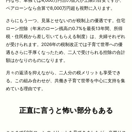
円なら、単独では4,000万円台の借入が上限の目安ですが、
ペアローンなら合算で8,000万円超も視野に入ります。
さらにもう一つ、見落とせないのが税制上の優遇です。住宅
ローン控除（年末のローン残高の0.7%を最長13年間、所得
税・住民税から差し引いてもらえる制度）は、夫婦それぞれ
が受けられます。2026年の税制改正では子育て世帯への優
遇もさらに手厚くなったため、二人で受けられる控除の合計
額はかなりのものになります。
月々の返済を抑えながら、二人分の税メリットも享受でき
る。この組み合わせが、共働き子育て世帯を中心に支持を集
めている理由です。
正直に言うと
怖い部分もある