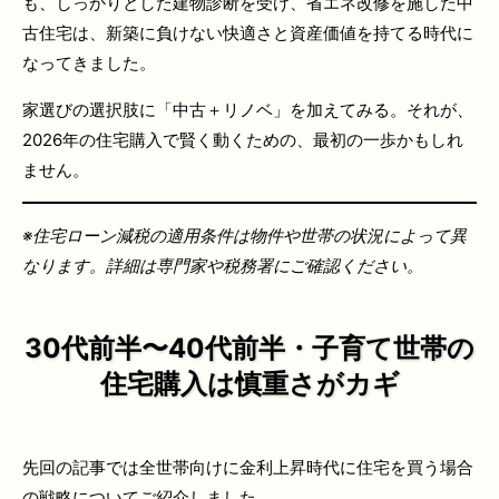
も、しっかりとした建物診断を受け、省エネ改修を施した中
古住宅は、新築に負けない快適さと資産価値を持てる時代に
なってきました。
家選びの選択肢に「中古＋リノベ」を加えてみる。それが、
2026年の住宅購入で賢く動くための、最初の一歩かもしれ
ません。
※住宅ローン減税の適用条件は物件や世帯の状況によって異
なります。詳細は専門家や税務署にご確認ください。
30代前半〜40代前半・子育て世帯の
住宅購入は慎重さがカギ
先回の記事では全世帯向けに金利上昇時代に住宅を買う場合
の戦略についてご紹介しました。