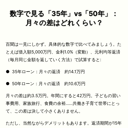
数字で見る「35年」vs「50年」：
月々の差はどれくらい？
百聞は一見にしかず。具体的な数字で比べてみましょう。た
とえば借入額5,000万円、金利1.0%（変動）、元利均等返済
（毎月同じ金額を返していく方法）で試算すると:
● 35年ローン：月々の返済 約14.1万円
● 50年ローン：月々の返済 約10.6万円
月々の差は約3.5万円。年間にすると42万円。子どもの習い
事費用、家族旅行、食費の余裕……共働き子育て世帯にとっ
て、この差は決して小さくありません。
ただし、当然ながらデメリットもあります。返済期間が15年