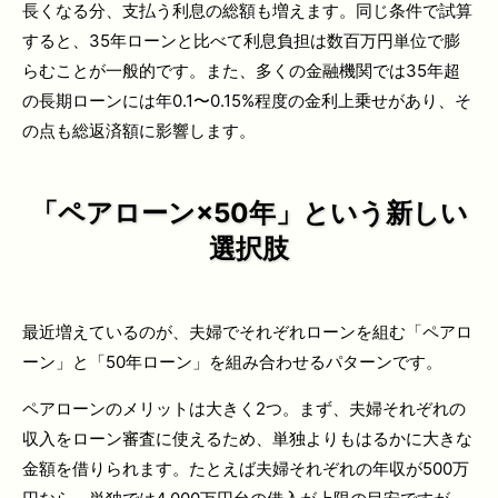
長くなる分、支払う利息の総額も増えます。同じ条件で試算
すると、35年ローンと比べて利息負担は数百万円単位で膨
らむことが一般的です。また、多くの金融機関では35年超
の長期ローンには年0.1〜0.15%程度の金利上乗せがあり、そ
の点も総返済額に影響します。
「ペアローン×50年」という新しい
選択肢
最近増えているのが、夫婦でそれぞれローンを組む「ペアロ
ーン」と「50年ローン」を組み合わせるパターンです。
ペアローンのメリットは大きく2つ。まず、夫婦それぞれの
収入をローン審査に使えるため、単独よりもはるかに大きな
金額を借りられます。たとえば夫婦それぞれの年収が500万