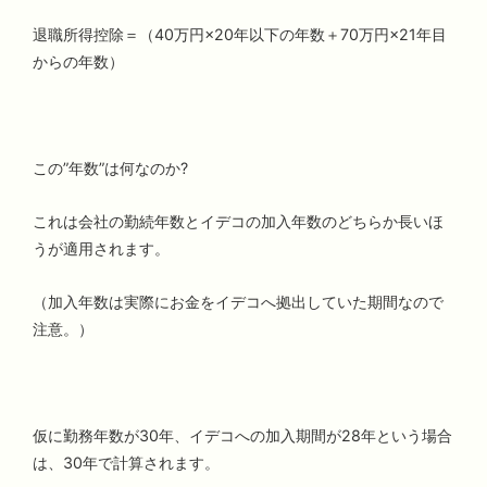
退職所得控除＝（40万円×20年以下の年数＋70万円×21年目
からの年数）
この”年数”は何なのか?
これは会社の勤続年数とイデコの加入年数のどちらか長いほ
うが適用されます。
（加入年数は実際にお金をイデコへ拠出していた期間なので
注意。）
仮に勤務年数が30年、イデコへの加入期間が28年という場合
は、30年で計算されます。