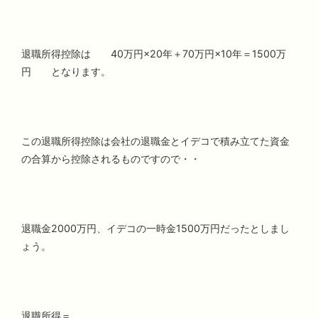
退職所得控除は 40万円×20年＋70万円×10年＝1500万
円 となります。
この退職所得控除は会社の退職金とイデコで積み立てた資金
の合算から控除されるものですので・・
退職金2000万円、イデコの一時金1500万円だったとしまし
ょう。
退職所得＝