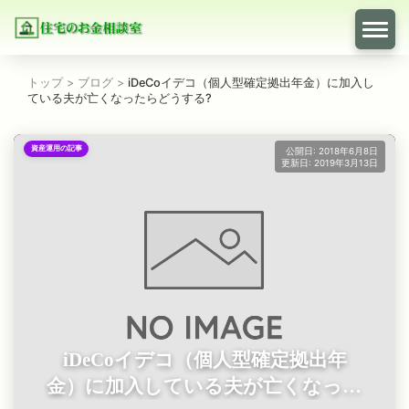
トップ
>
ブログ
>
iDeCoイデコ（個人型確定拠出年金）に加入し
ている夫が亡くなったらどうする?
資産運用の記事
公開日: 2018年6月8日
更新日: 2019年3月13日
iDeCoイデコ（個人型確定拠出年
金）に加入している夫が亡くなった