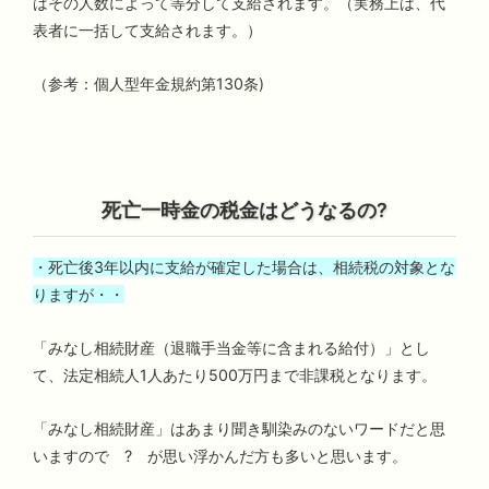
はその人数によって等分して支給されます。（実務上は、代
表者に一括して支給されます。）
（参考：個人型年金規約第130条)
死亡一時金の税金はどうなるの?
・死亡後3年以内に支給が確定した場合は、相続税の対象とな
りますが・・
「みなし相続財産（退職手当金等に含まれる給付）」とし
て、法定相続人1人あたり500万円まで非課税となります。
「みなし相続財産」はあまり聞き馴染みのないワードだと思
いますので ? が思い浮かんだ方も多いと思います。