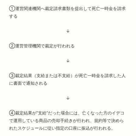
①
運営関連機関へ裁定請求書類を提出して死亡一時金を請求
する
↓
②
運営管理機関で裁定が行われる
↓
③
裁定結果（支給または不支給）が死亡一時金を請求した人
に書面で通知される
↓
④
裁定結果が”支給”だった場合には、亡くなった方のイデコ
で運用している商品の売却手続きが行われ、規約等で決めら
れたスケジュールに従い指定の口座に振込が行われる。