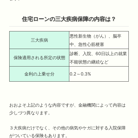
住宅ローンの三大疾病保障の内容は？
悪性新生物（がん）、脳卒
三大疾病
中、急性心筋梗塞
診断、入院、60日以上の就業
保険適用される所定の状態
不能状態の継続など
金利の上乗せ分
0.2～0.3%
おおよそ上記のような内容ですが、金融機関によって内容は
少しづつ異なります。
３大疾病だけでなく、その他の病気やケガに対する入院保障
がついている保険もあります。