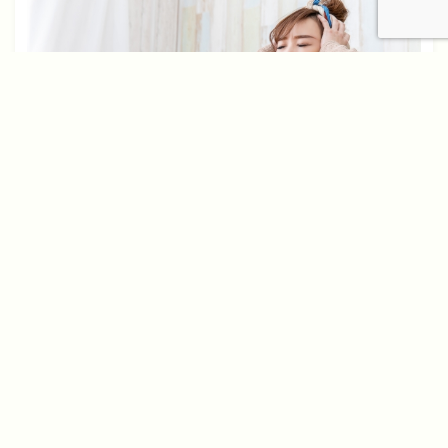
2020年9月28日
住宅ローン審査をどうしても通したい人がやるべきこと。
やってはいけない注意点