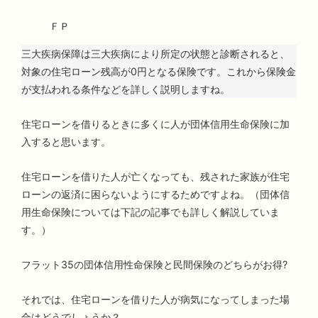
ＦＰ
三大疾病保障は三大疾病により所定の状態と診断されると、
対象の住宅ローン残高が0円となる保険です。これから保険金
が支払われる条件などを詳しく説明しますね。
住宅ローンを借りるときに多くに人が団体信用生命保険に加
入すると思います。
住宅ローンを借りた人が亡くなっても、残された家族が住宅
ローンの返済に困らないようにするためですよね。（団体信
用生命保険については下記の記事でも詳しく解説していま
す。）
フラット35の団体信用性命保険と民間保険のどちらがお得?
それでは、住宅ローンを借りた人が病気になってしまった場
合はどうでしょうか？