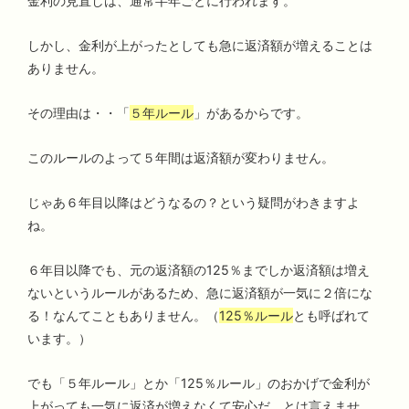
金利の見直しは、通常半年ごとに行われます。
しかし、金利が上がったとしても急に返済額が増えることは
ありません。
その理由は・・「
５年ルール
」があるからです。
このルールのよって５年間は返済額が変わりません。
じゃあ６年目以降はどうなるの？という疑問がわきますよ
ね。
６年目以降でも、元の返済額の125％までしか返済額は増え
ないというルールがあるため、急に返済額が一気に２倍にな
る！なんてこともありません。（
125％ルール
とも呼ばれて
います。）
でも「５年ルール」とか「125％ルール」のおかげで金利が
上がっても一気に返済が増えなくて安心だ。とは言えませ