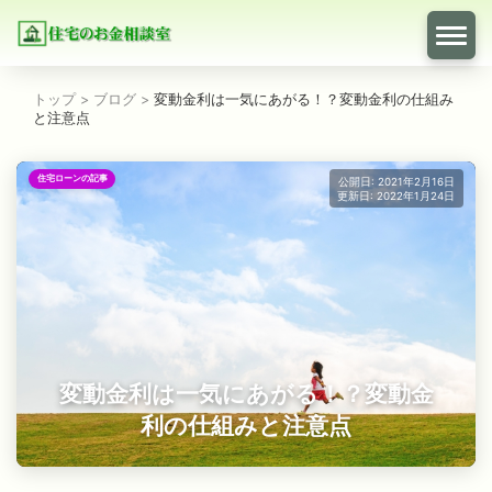
トップ
>
ブログ
>
変動金利は一気にあがる！？変動金利の仕組み
と注意点
住宅ローンの記事
公開日: 2021年2月16日
更新日: 2022年1月24日
変動金利は一気にあがる！？変動金
利の仕組みと注意点